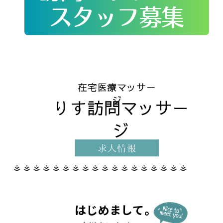
スタッフ募集
在宅医療マッサー
ジ
りす訪問マッサー
ジ
求人情報
はじめまして。